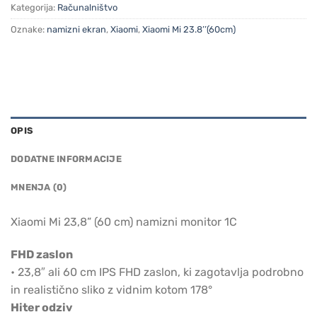
Kategorija:
Računalništvo
Oznake:
namizni ekran
,
Xiaomi
,
Xiaomi Mi 23.8’’(60cm)
OPIS
DODATNE INFORMACIJE
MNENJA (0)
Xiaomi Mi 23,8” (60 cm) namizni monitor 1C
FHD zaslon
• 23,8″ ali 60 cm IPS FHD zaslon, ki zagotavlja podrobno
in realistično sliko z vidnim kotom 178°
Hiter odziv