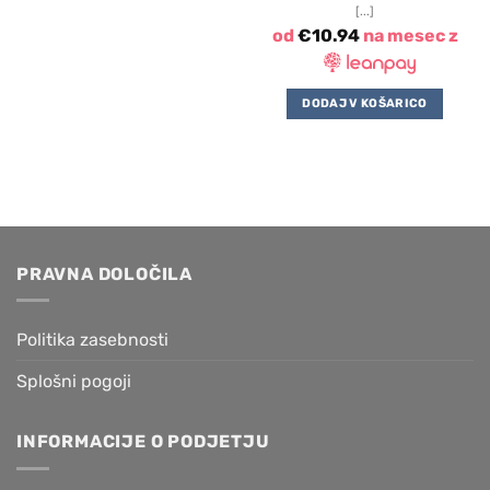
[...]
od
€
10.94
na mesec z
DODAJ V KOŠARICO
PRAVNA DOLOČILA
Politika zasebnosti
Splošni pogoji
INFORMACIJE O PODJETJU