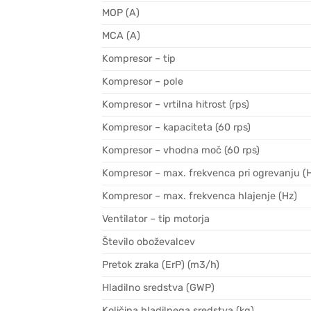
MOP (A)
MCA (A)
Kompresor – tip
Kompresor – pole
Kompresor – vrtilna hitrost (rps)
Kompresor – kapaciteta (60 rps)
Kompresor – vhodna moč (60 rps)
Kompresor – max. frekvenca pri ogrevanju (
Kompresor – max. frekvenca hlajenje (Hz)
Ventilator – tip motorja
Število oboževalcev
Pretok zraka (ErP) (m3/h)
Hladilno sredstva (GWP)
Količina hladilnega sredstva (kg)