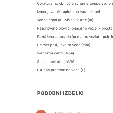
Obratovalno območje zunanje temperature z
Izmenjevalnik toplote na vodni strani
Vodna črpalka – višina oskrbe (m)
Razširitveno plovilo (primarno vezje) – prosto
Razširitvena posoda (primarno vezje) – polnil
Premer priključka za vodo (mm)
Varnostni ventil (Mpa)
Senzor pretoka (m³/h)
Skupna prostornina vode (L)
PODOBNI IZDELKI
KLIMATSKE NAPRAVE