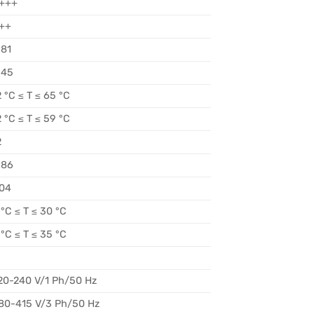
+++
++
,81
,45
2 °C ≤ T ≤ 65 °C
2 °C ≤ T ≤ 59 °C
2
,86
,04
 °C ≤ T ≤ 30 °C
 °C ≤ T ≤ 35 °C
20-240 V/1 Ph/50 Hz
80-415 V/3 Ph/50 Hz