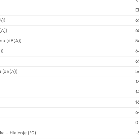
E
A))
6
(A))
6
nu (dB(A))
5
))
6
6
 (dB(A))
5
1
1
1
6
O
a – Hlajenje (°C)
-