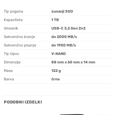
Tip pogona
zunanji SSD
Kapaciteta
1 TB
Vmesnik
USB-C 3.2 Gen 2×2
Sekvenčno branje
do 2000 MB/s
Sekvenčno pisanje
do 1950 MB/s
Tip čipov
V-NAND
Dimenzije
88 mm x 60 mm x 14 mm
Masa
122 g
Barva
črna
PODOBNI IZDELKI