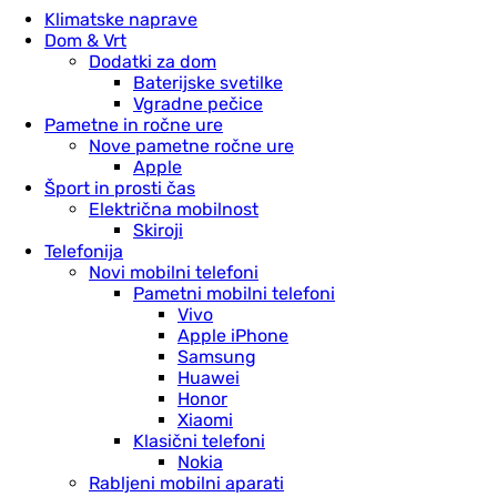
Klimatske naprave
Dom & Vrt
Dodatki za dom
Baterijske svetilke
Vgradne pečice
Pametne in ročne ure
Nove pametne ročne ure
Apple
Šport in prosti čas
Električna mobilnost
Skiroji
Telefonija
Novi mobilni telefoni
Pametni mobilni telefoni
Vivo
Apple iPhone
Samsung
Huawei
Honor
Xiaomi
Klasični telefoni
Nokia
Rabljeni mobilni aparati