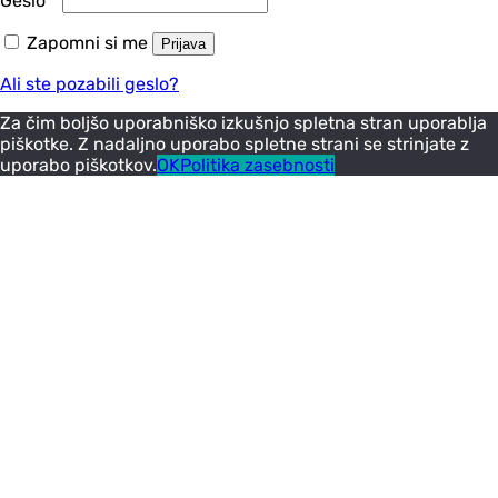
Geslo
*
Zapomni si me
Prijava
Ali ste pozabili geslo?
Za čim boljšo uporabniško izkušnjo spletna stran uporablja
piškotke. Z nadaljno uporabo spletne strani se strinjate z
uporabo piškotkov.
OK
Politika zasebnosti