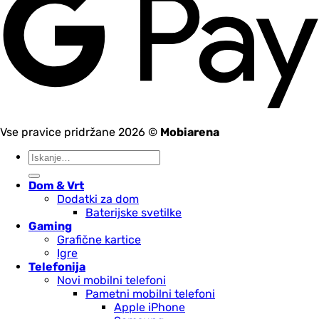
Vse pravice pridržane 2026 ©
Mobiarena
Išči:
Dom & Vrt
Dodatki za dom
Baterijske svetilke
Gaming
Grafične kartice
Igre
Telefonija
Novi mobilni telefoni
Pametni mobilni telefoni
Apple iPhone