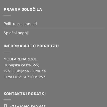
PRAVNA DOLOČILA
Politika zasebnosti
Splošni pogoji
INFORMACIJE O PODJETJU
MOBI ARENA d.o.o.
Dunajska cesta 399,
1231 Ljubljana - Črnuče
ID za DDV: SI 73005967
KONTAKTNI PODATKI
+386 (0)40 360 445