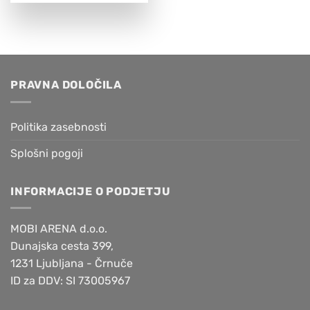
PRAVNA DOLOČILA
Politika zasebnosti
Splošni pogoji
INFORMACIJE O PODJETJU
MOBI ARENA d.o.o.
Dunajska cesta 399,
1231 Ljubljana - Črnuče
ID za DDV: SI 73005967