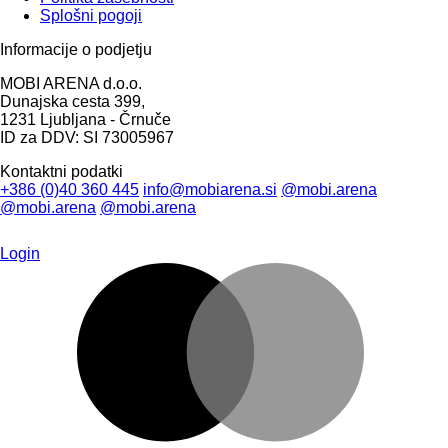
Splošni pogoji
Informacije o podjetju
MOBI ARENA d.o.o.
Dunajska cesta 399,
1231 Ljubljana - Črnuče
ID za DDV: SI 73005967
Kontaktni podatki
+386 (0)40 360 445
info@mobiarena.si
@mobi.arena
@mobi.arena
@mobi.arena
Login