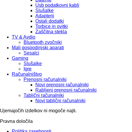
Usb podatkovni kabli
Slušalke
Adapterji
Ostali dodatki
Torbice in ovitki
Zaščitna stekla
TV & Avdio
Bluetooth zvočniki
Mali gospodinjski aparati
Sesalci
Gaming
Slušalke
Igre
Računalništvo
Prenosni računalniki
Novi prenosni računalniki
Rabljeni prenosni računalniki
Tablični računalniki
Novi tablični računalniki
Ujemajočih izdelkov ni mogoče najti.
Pravna določila
Politika zasebnosti