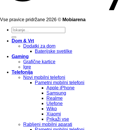
Vse pravice pridržane 2026 ©
Mobiarena
Išči:
Dom & Vrt
Dodatki za dom
Baterijske svetilke
Gaming
Grafične kartice
Igre
Telefonija
Novi mobilni telefoni
Pametni mobilni telefoni
Apple iPhone
Samsung
Realme
Ulefone
Wiko
Xiaomi
Prikaži vse
Rabljeni mobilni aparati
Pametni mobilni telefoni