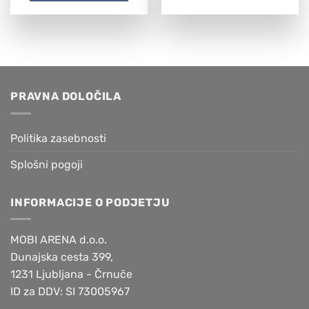
PRAVNA DOLOČILA
Politika zasebnosti
Splošni pogoji
INFORMACIJE O PODJETJU
MOBI ARENA d.o.o.
Dunajska cesta 399,
1231 Ljubljana - Črnuče
ID za DDV: SI 73005967