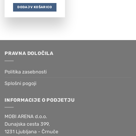
DODAJ V KOŠARICO
PRAVNA DOLOČILA
Politika zasebnosti
Splošni pogoji
INFORMACIJE O PODJETJU
MOBI ARENA d.o.o.
Dunajska cesta 399,
1231 Ljubljana - Črnuče