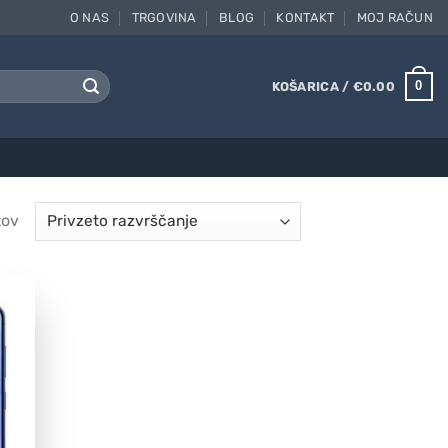
O NAS
TRGOVINA
BLOG
KONTAKT
MOJ RAČUN
0
KOŠARICA /
€
0.00
tov