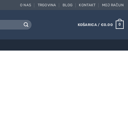
O NAS
TRGOVINA
BLOG
KONTAKT
MOJ RAČUN
0
KOŠARICA /
€
0.00