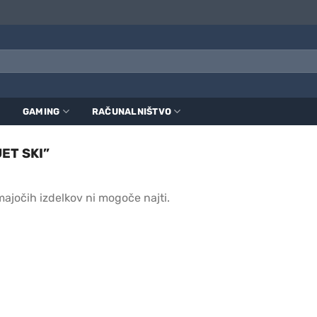
GAMING
RAČUNALNIŠTVO
ET SKI”
ajočih izdelkov ni mogoče najti.