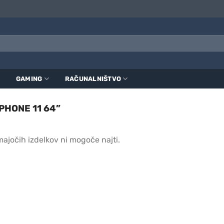
GAMING
RAČUNALNIŠTVO
PHONE 11 64”
ajočih izdelkov ni mogoče najti.