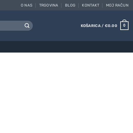
O NAS
TRGOVINA
BLOG
KONTAKT
MOJ RAČUN
0
KOŠARICA /
€
0.00