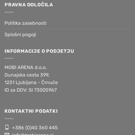
PRAVNA DOLOČILA
Politika zasebnosti
Splošni pogoji
INFORMACIJE O PODJETJU
MOBI ARENA d.o.o.
Dunajska cesta 399,
1231 Ljubljana - Črnuče
ID za DDV: SI 73005967
KONTAKTNI PODATKI
+386 (0)40 360 445