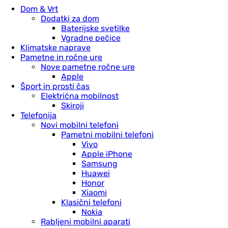
Dom & Vrt
Dodatki za dom
Baterijske svetilke
Vgradne pečice
Klimatske naprave
Pametne in ročne ure
Nove pametne ročne ure
Apple
Šport in prosti čas
Električna mobilnost
Skiroji
Telefonija
Novi mobilni telefoni
Pametni mobilni telefoni
Vivo
Apple iPhone
Samsung
Huawei
Honor
Xiaomi
Klasični telefoni
Nokia
Rabljeni mobilni aparati