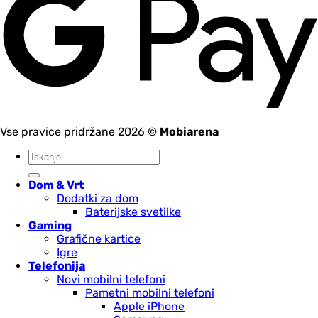
Vse pravice pridržane 2026 ©
Mobiarena
Išči:
Dom & Vrt
Dodatki za dom
Baterijske svetilke
Gaming
Grafične kartice
Igre
Telefonija
Novi mobilni telefoni
Pametni mobilni telefoni
Apple iPhone