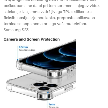
poškodbami, ne da bi pri tem spremenili njegov videz.
Izdelan je iz izjemno vzdržljivega TPU s silikonsko
fleksibilnostjo. Izjemno lahka, preprosto oblikovana
torbica se popolnoma prilega vašemu telefonu
Samsung S23+.