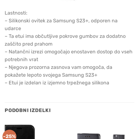
Lastnosti:
– Silikonski ovitek za Samsung S23+, odporen na
udarce
– Ta etui ima občutljive pokrove gumbov za dodatno
zaščito pred prahom
– Natančni izrezi omogočajo enostaven dostop do vseh
potrebnih vrat
– Njegova prozorna zasnova vam omogoča, da
pokažete lepoto svojega Samsung S23+
– Etui je izdelan iz izjemno trpežnega silikona
PODOBNI IZDELKI
-25%