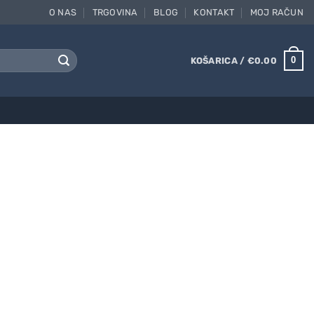
O NAS
TRGOVINA
BLOG
KONTAKT
MOJ RAČUN
0
KOŠARICA /
€
0.00